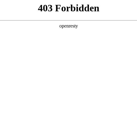
产品
解决方案
新闻动态
关于我们
合作等最新动态
研究报告
公司荣誉